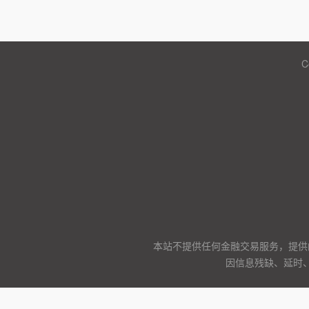
C
本站不提供任何金融交易服务，提供
因信息残缺、延时