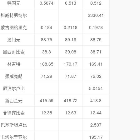
韩国元
0.5074
0.513
0.512
科威特第纳尔
2330.41
蒙古图格里克
0.184
0.2118
0.1978
澳门元
88.75
89.16
88.75
墨西哥比索
38.3
39.08
38.71
林吉特
168.65
170.17
169.41
挪威克朗
71.29
71.87
72.02
尼泊尔卢比
5.0454
新西兰元
415.59
418.72
418.8
菲律宾比索
12.38
12.63
12.44
巴基斯坦卢比
2.507
卡塔尔里亚尔
195.17