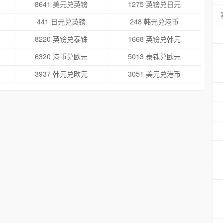
8641 美元兑英镑
1275 英镑兑日元
441 日元兑英镑
248 韩元兑港币
8220 英镑兑泰铢
1668 英镑兑韩元
6320 港币兑欧元
5013 泰铢兑欧元
3937 韩元兑欧元
3051 美元兑港币