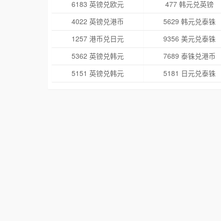
6183 英镑兑欧元
477 韩元兑英镑
4022 英镑兑港币
5629 韩元兑泰铢
1257 港币兑日元
9356 美元兑泰铢
5362 英镑兑韩元
7689 泰铢兑港币
5151 英镑兑韩元
5181 日元兑泰铢