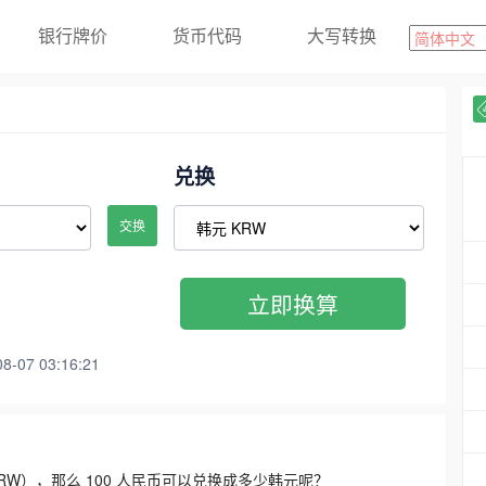
银行牌价
货币代码
大写转换
兑换
交换
立即换算
07 03:16:21
3300 KRW），那么 100 人民币可以兑换成多少韩元呢？