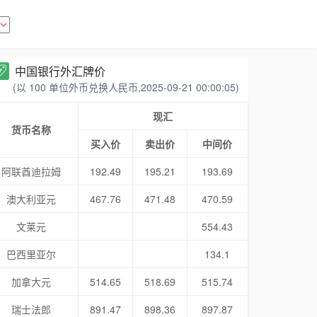
中国银行外汇牌价
(以 100 单位外币兑换人民币,2025-09-21 00:00:05)
现汇
货币名称
买入价
卖出价
中间价
阿联酋迪拉姆
192.49
195.21
193.69
澳大利亚元
467.76
471.48
470.59
文莱元
554.43
巴西里亚尔
134.1
加拿大元
514.65
518.69
515.74
瑞士法郎
891.47
898.36
897.87