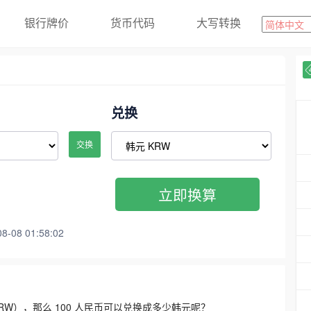
银行牌价
货币代码
大写转换
兑换
交换
立即换算
08 01:58:02
3300 KRW），那么 100 人民币可以兑换成多少韩元呢？