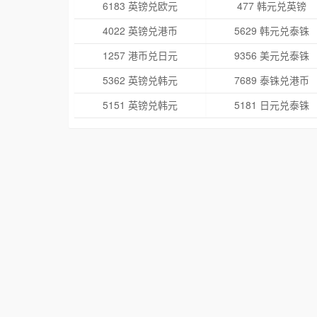
6183 英镑兑欧元
477 韩元兑英镑
4022 英镑兑港币
5629 韩元兑泰铢
1257 港币兑日元
9356 美元兑泰铢
5362 英镑兑韩元
7689 泰铢兑港币
5151 英镑兑韩元
5181 日元兑泰铢