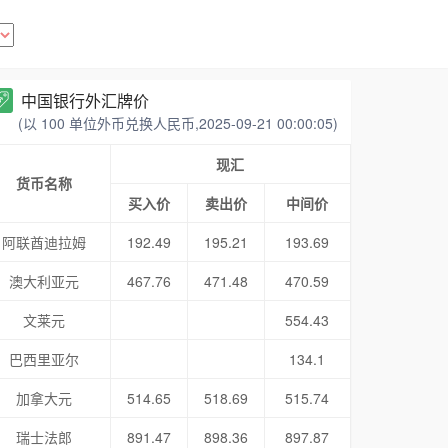
中国银行外汇牌价
(以 100 单位外币兑换人民币,2025-09-21 00:00:05)
现汇
货币名称
买入价
卖出价
中间价
阿联酋迪拉姆
192.49
195.21
193.69
澳大利亚元
467.76
471.48
470.59
文莱元
554.43
巴西里亚尔
134.1
加拿大元
514.65
518.69
515.74
瑞士法郎
891.47
898.36
897.87