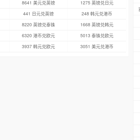
8641 美元兑英镑
1275 英镑兑日元
441 日元兑英镑
248 韩元兑港币
8220 英镑兑泰铢
1668 英镑兑韩元
6320 港币兑欧元
5013 泰铢兑欧元
3937 韩元兑欧元
3051 美元兑港币