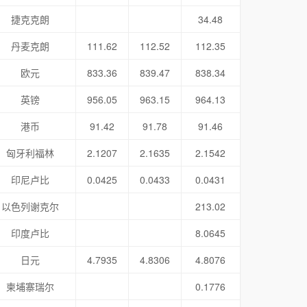
捷克克朗
34.48
丹麦克朗
111.62
112.52
112.35
欧元
833.36
839.47
838.34
英镑
956.05
963.15
964.13
港币
91.42
91.78
91.46
匈牙利福林
2.1207
2.1635
2.1542
印尼卢比
0.0425
0.0433
0.0431
以色列谢克尔
213.02
印度卢比
8.0645
日元
4.7935
4.8306
4.8076
柬埔寨瑞尔
0.1776