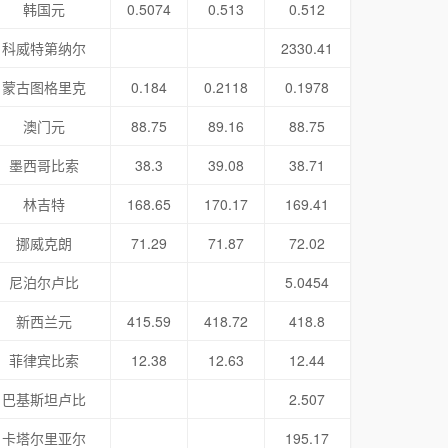
韩国元
0.5074
0.513
0.512
科威特第纳尔
2330.41
蒙古图格里克
0.184
0.2118
0.1978
澳门元
88.75
89.16
88.75
墨西哥比索
38.3
39.08
38.71
林吉特
168.65
170.17
169.41
挪威克朗
71.29
71.87
72.02
尼泊尔卢比
5.0454
新西兰元
415.59
418.72
418.8
菲律宾比索
12.38
12.63
12.44
巴基斯坦卢比
2.507
卡塔尔里亚尔
195.17