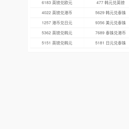
6183 英镑兑欧元
477 韩元兑英镑
4022 英镑兑港币
5629 韩元兑泰铢
1257 港币兑日元
9356 美元兑泰铢
5362 英镑兑韩元
7689 泰铢兑港币
5151 英镑兑韩元
5181 日元兑泰铢