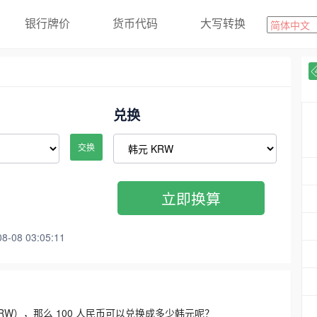
银行牌价
货币代码
大写转换
兑换
交换
立即换算
08 03:05:11
3300 KRW），那么 100 人民币可以兑换成多少韩元呢？