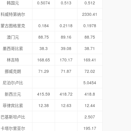
韩国元
0.5074
0.513
0.512
科威特第纳尔
2330.41
蒙古图格里克
0.184
0.2118
0.1978
澳门元
88.75
89.16
88.75
墨西哥比索
38.3
39.08
38.71
林吉特
168.65
170.17
169.41
挪威克朗
71.29
71.87
72.02
尼泊尔卢比
5.0454
新西兰元
415.59
418.72
418.8
菲律宾比索
12.38
12.63
12.44
巴基斯坦卢比
2.507
卡塔尔里亚尔
195.17