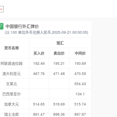
中国银行外汇牌价
(以 100 单位外币兑换人民币,2025-09-21 00:00:05)
现汇
货币名称
买入价
卖出价
中间价
阿联酋迪拉姆
192.49
195.21
193.69
澳大利亚元
467.76
471.48
470.59
文莱元
554.43
巴西里亚尔
134.1
加拿大元
514.65
518.69
515.74
瑞士法郎
891.47
898.36
897.87