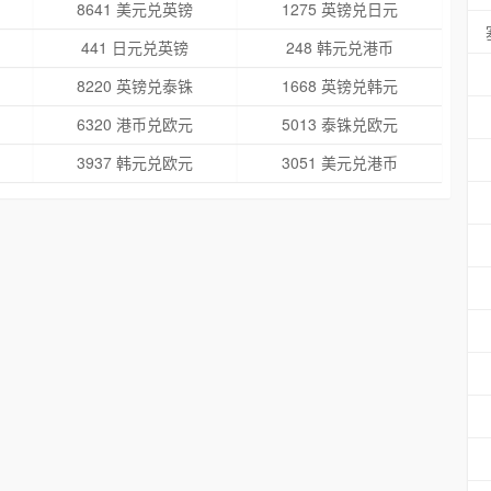
8641 美元兑英镑
1275 英镑兑日元
441 日元兑英镑
248 韩元兑港币
8220 英镑兑泰铢
1668 英镑兑韩元
6320 港币兑欧元
5013 泰铢兑欧元
3937 韩元兑欧元
3051 美元兑港币